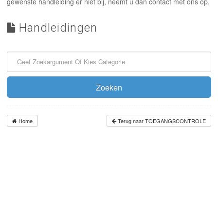
INLOGGEN
gewenste handleiding er niet bij, neemt u dan contact met ons op.
Handleidingen
Zoeken
Home
Terug naar TOEGANGSCONTROLE