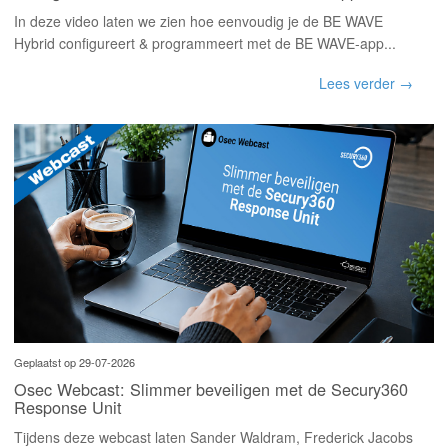
INLOGGEN
In deze video laten we zien hoe eenvoudig je de BE WAVE
Hybrid configureert & programmeert met de BE WAVE-app...
Lees verder →
Geplaatst op 29-07-2026
Osec Webcast: Slimmer beveiligen met de Secury360
Response Unit
Tijdens deze webcast laten Sander Waldram, Frederick Jacobs