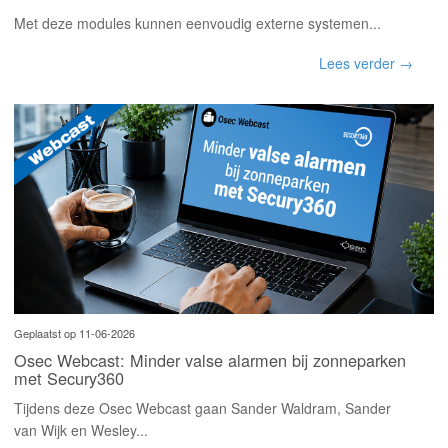
Met deze modules kunnen eenvoudig externe systemen...
Lees verder →
Geplaatst op 11-06-2026
Osec Webcast: Minder valse alarmen bij zonneparken
met Secury360
Tijdens deze Osec Webcast gaan Sander Waldram, Sander
van Wijk en Wesley...