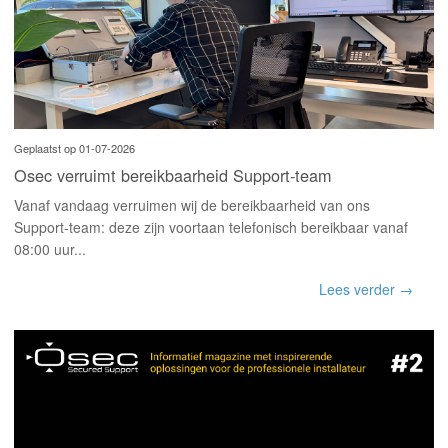
Geplaatst op 01-07-2026
Osec verruimt bereikbaarheid Support-team
Vanaf vandaag verruimen wij de bereikbaarheid van ons
Support-team: deze zijn voortaan telefonisch bereikbaar vanaf
08:00 uur...
Lees verder →