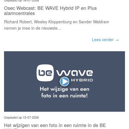
Geplaatst op 16-07-2026
Osec Webcast: BE WAVE Hybrid IP en Plus
alarmcentrales
Richard Robert, Wesley Kloppenburg en Sander Waldram
nemen je mee in de nieuwste...
Lees verder →
Geplaatst op 15-07-2026
Het wijzigen van een foto in een ruimte in de BE