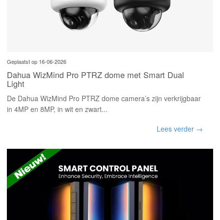
Geplaatst op 16-06-2026
Dahua WizMind Pro PTRZ dome met Smart Dual
Light
De Dahua WizMind Pro PTRZ dome camera’s zijn verkrijgbaar
in 4MP en 8MP, in wit en zwart...
Lees verder →