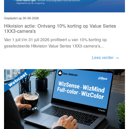
Geplaatst op 30-06-2026
Hikvision actie: Ontvang 10% korting op Value Series
1XX3-camera's
Van 1 juli t/m 31 juli 2026 profiteert u van 10% korting op
geselecteerde Hikvision Value Series 1XX3-camera's...
Lees verder →