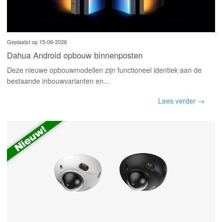
Geplaatst op 15-06-2026
Dahua Android opbouw binnenposten
Deze nieuwe opbouwmodellen zijn functioneel identiek aan de
bestaande inbouwvarianten en...
Lees verder →