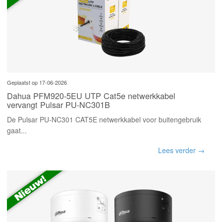
Geplaatst op 17-06-2026
Dahua PFM920-5EU UTP Cat5e netwerkkabel
vervangt Pulsar PU-NC301B
De Pulsar PU-NC301 CAT5E netwerkkabel voor buitengebruik
gaat...
Lees verder →