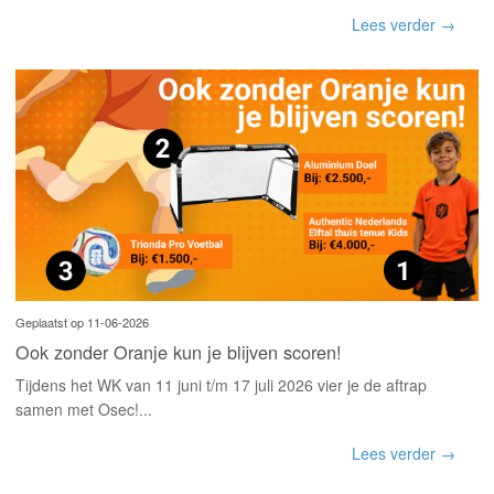
Lees verder →
Geplaatst op 11-06-2026
Ook zonder Oranje kun je blijven scoren!
Tijdens het WK van 11 juni t/m 17 juli 2026 vier je de aftrap
samen met Osec!...
Lees verder →