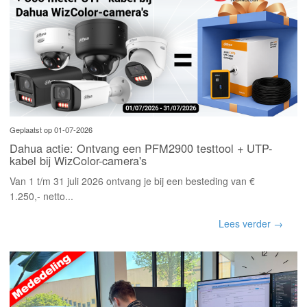
Geplaatst op 01-07-2026
Dahua actie: Ontvang een PFM2900 testtool + UTP-
kabel bij WizColor-camera's
Van 1 t/m 31 juli 2026 ontvang je bij een besteding van €
1.250,- netto...
Lees verder →