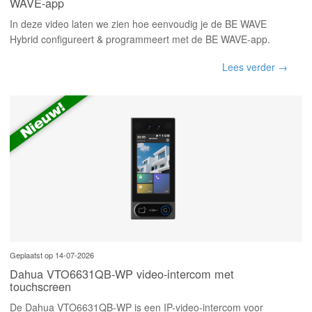
WAVE-app
In deze video laten we zien hoe eenvoudig je de BE WAVE
Hybrid configureert & programmeert met de BE WAVE-app.
Lees verder →
Geplaatst op 14-07-2026
Dahua VTO6631QB-WP video-intercom met
touchscreen
De Dahua VTO6631QB-WP is een IP-video-intercom voor