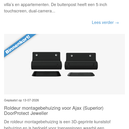
villa’s en appartementen. De buitenpost heeft een 5-inch
touchscreen, dual-camera...
Lees verder →
Geplaatst op 13-07-2026
Roldeur montagebehuizing voor Ajax (Superior)
DoorProtect Jeweller
De roldeur montagebehuizing is een 3D-geprinte kunststof
behuizing en is bedoeld voor toepassingen waarbij een