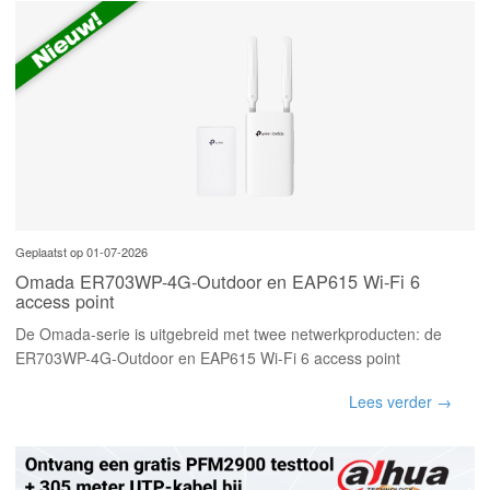
Geplaatst op 01-07-2026
Omada ER703WP-4G-Outdoor en EAP615 Wi-Fi 6
access point
De Omada-serie is uitgebreid met twee netwerkproducten: de
ER703WP-4G-Outdoor en EAP615 Wi-Fi 6 access point
Lees verder →