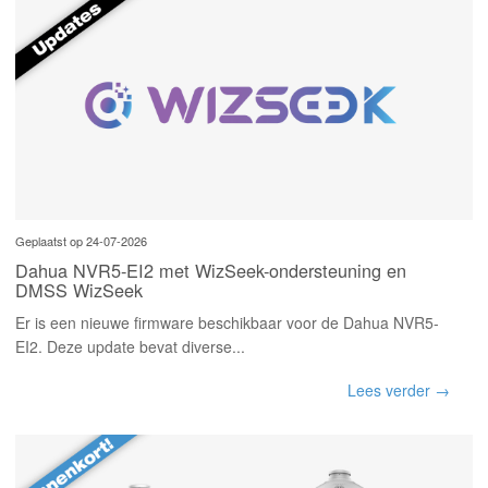
Geplaatst op 24-07-2026
Dahua NVR5-EI2 met WizSeek-ondersteuning en
DMSS WizSeek
Er is een nieuwe firmware beschikbaar voor de Dahua NVR5-
EI2. Deze update bevat diverse...
Lees verder →