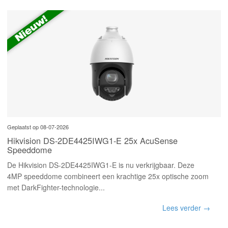
Geplaatst op 08-07-2026
Hikvision DS-2DE4425IWG1-E 25x AcuSense
Speeddome
De Hikvision DS-2DE4425IWG1-E is nu verkrijgbaar. Deze
4MP speeddome combineert een krachtige 25x optische zoom
met DarkFighter-technologie...
Lees verder →