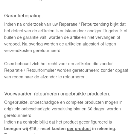
INLOGGEN
Garantiebepaling:
Indien na onderzoek van uw Reparatie / Retourzending blijkt dat
het defect van de artikelen is ontstaan door oneigenlijk gebruik of
buiten de garantie valt, worden de artikelen niet vervangen of
vergoed. Na overleg worden de artikelen afgestort of tegen
verzendkosten geretourneerd.
Osec behoudt zich het recht voor om artikelen die zonder
Reparatie / Retourformulier worden geretourneerd zonder opgaaf
van reden naar de afzender te retourneren.
Voorwaarden retourneren ongebruikte producten:
Ongebruikte, onbeschadigde en complete producten mogen in
originele onbeschadigde verpakking binnen 60 dagen worden
geretourneerd.
Indien na controle blijkt dat het product geconfigureerd is
brengen wij €15,- reset kosten
per product
in rekening.