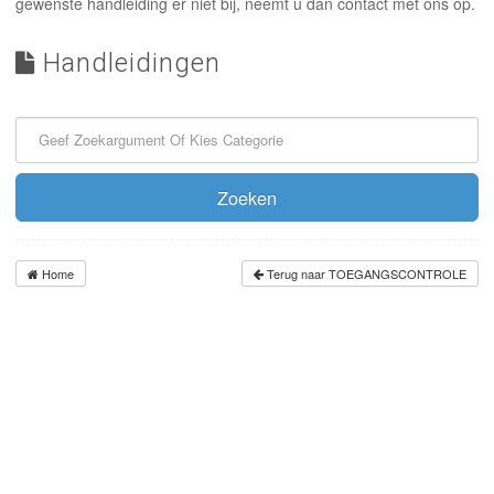
INLOGGEN
gewenste handleiding er niet bij, neemt u dan contact met ons op.
Handleidingen
Zoeken
Home
Terug naar TOEGANGSCONTROLE