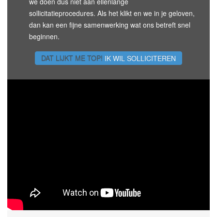
we doen dus niet aan ellenlange
sollicitatieprocedures. Als het klikt en we in je geloven,
dan kan een fijne samenwerking wat ons betreft snel
beginnen.
DAT LIJKT ME TOP!
IK WIL SOLLICITEREN