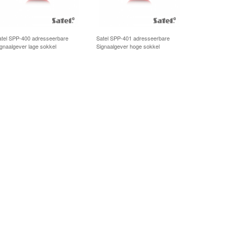
atel SPP-400 adresseerbare
Satel SPP-401 adresseerbare
ignaalgever lage sokkel
Signaalgever hoge sokkel