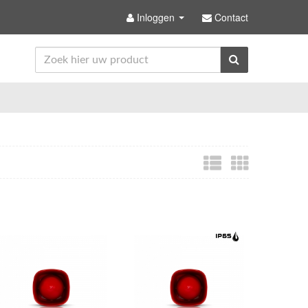
Inloggen
Contact