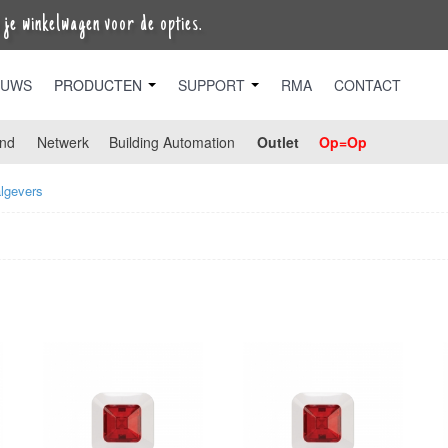
je winkelwagen voor de opties.
EUWS
PRODUCTEN
SUPPORT
RMA
CONTACT
nd
Netwerk
Building Automation
Outlet
Op=Op
lgevers