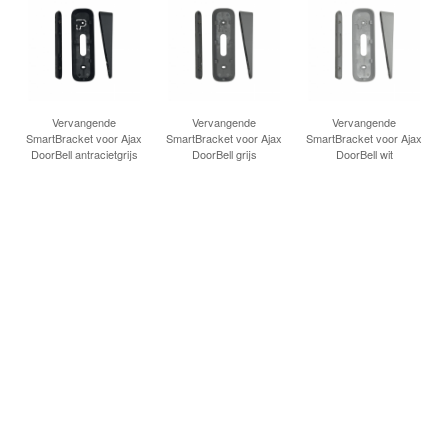
Vervangende
Vervangende
Vervangende
SmartBracket voor Ajax
SmartBracket voor Ajax
SmartBracket voor Ajax
DoorBell antracietgrijs
DoorBell grijs
DoorBell wit