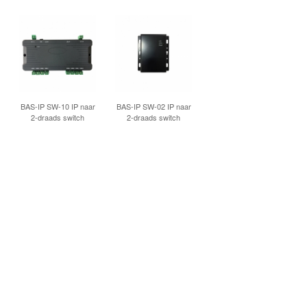
INLOGGEN
BAS-IP SW-10 IP naar
BAS-IP SW-02 IP naar
2-draads switch
2-draads switch