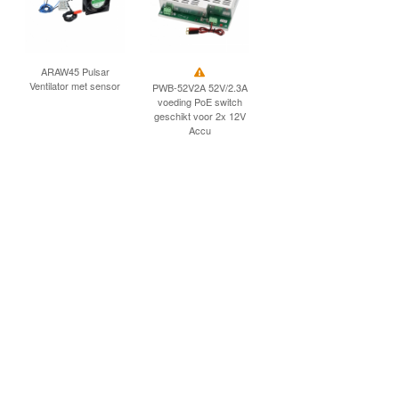
ARAW45 Pulsar
Ventilator met sensor
PWB-52V2A 52V/2.3A
voeding PoE switch
geschikt voor 2x 12V
Accu