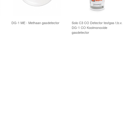
DG-1 ME - Methaan gasdetector
Solo C3 CO Detector testgas t.b.v.
DG-1 CO Koolmonoxide
gasdetector