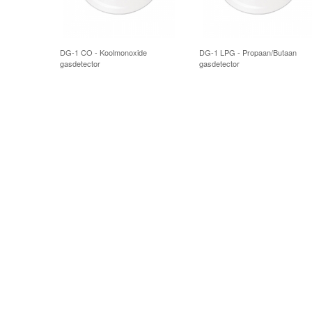
DG-1 CO - Koolmonoxide
DG-1 LPG - Propaan/Butaan
gasdetector
gasdetector