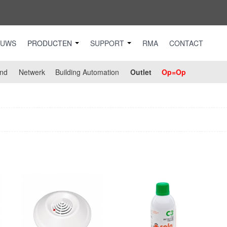
EUWS
PRODUCTEN
SUPPORT
RMA
CONTACT
nd
Netwerk
Building Automation
Outlet
Op=Op