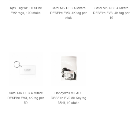
Ajax Tag wit, DESFire
Satel MK-DF3-4 Mifare
Satel MK-DF3-4 Mifare
EV2 tags, 100 stuks
DESFire EV3, 4K tag per
DESFire EV3, 4K tag per
stuk
10
Satel MK-DF3-4 Mifare
Honeywell MIFARE
DESFire EV3, 4K tag per
DESFire EV2 8k Keytag
50
38bit, 10 stuks