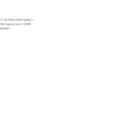
CT AC7832 HDMI Splitter 1
DMI ingang naar 4 HDMI
itgangen