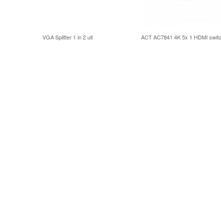
VGA Splitter 1 in 2 uit
ACT AC7841 4K 5x 1 HDMI swit