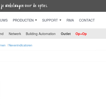
je winkelwagen voor de opties.
EUWS
PRODUCTEN
SUPPORT
RMA
CONTACT
nd
Netwerk
Building Automation
Outlet
Op=Op
emen
Nevenindicatoren