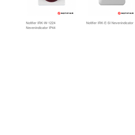
Notifier IRK-W-1224
Notifier IRK-E-SI Nevenindicator
Nevenindicator IP44