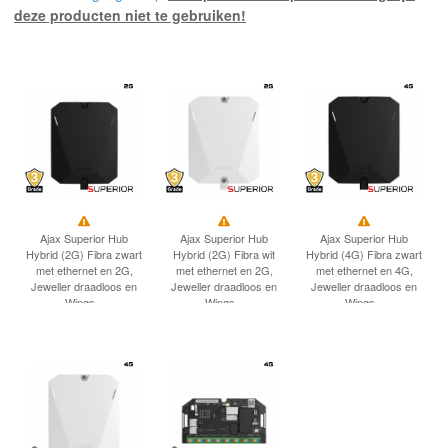
INLOGGEN
deze producten niet te gebruiken!
Ajax Superior Hub
Ajax Superior Hub
Ajax Superior Hub
Hybrid (2G) Fibra zwart
Hybrid (2G) Fibra wit
Hybrid (4G) Fibra zwart
met ethernet en 2G,
met ethernet en 2G,
met ethernet en 4G,
Jeweller draadloos en
Jeweller draadloos en
Jeweller draadloos en
Wings...
Wings...
Wings...