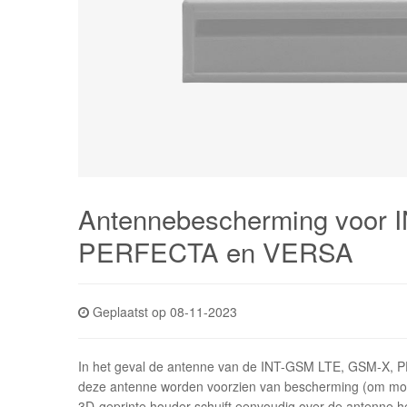
Antennebescherming voor
PERFECTA en VERSA
Geplaatst op 08-11-2023
In het geval de antenne van de INT-GSM LTE, GSM-X, P
deze antenne worden voorzien van bescherming (om mog
3D-geprinte houder schuift eenvoudig over de antenne he