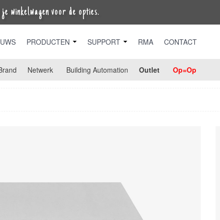
je winkelwagen voor de opties.
EUWS
PRODUCTEN
SUPPORT
RMA
CONTACT
Brand
Netwerk
Building Automation
Outlet
Op=Op