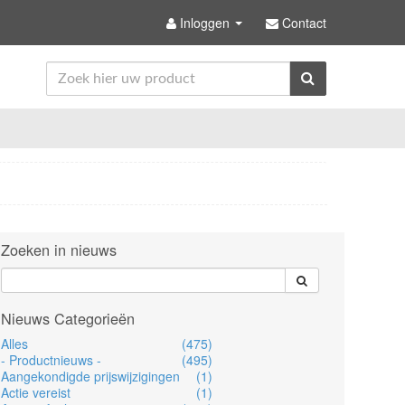
Inloggen
Contact
Zoeken in nieuws
Nieuws Categorieën
Alles
(475)
- Productnieuws -
(495)
Aangekondigde prijswijzigingen
(1)
Actie vereist
(1)