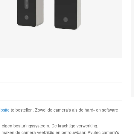
bsite
te bestellen. Zowel de camera's als de hard- en software
eigen besturingssysteem. De krachtige verwerking,
 maken de camera veelzijdig en betrouwbaar. Avutec camera's