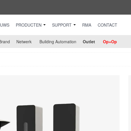
EUWS
PRODUCTEN
SUPPORT
RMA
CONTACT
Brand
Netwerk
Building Automation
Outlet
Op=Op