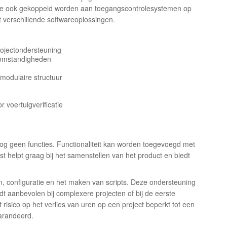
 ze ook gekoppeld worden aan toegangscontrolesystemen op
verschillende softwareoplossingen.
ojectondersteuning
 omstandigheden
modulaire structuur
 voertuigverificatie
nog geen functies. Functionaliteit kan worden toegevoegd met
 helpt graag bij het samenstellen van het product en biedt
n, configuratie en het maken van scripts. Deze ondersteuning
dt aanbevolen bij complexere projecten of bij de eerste
isico op het verlies van uren op een project beperkt tot een
arandeerd.