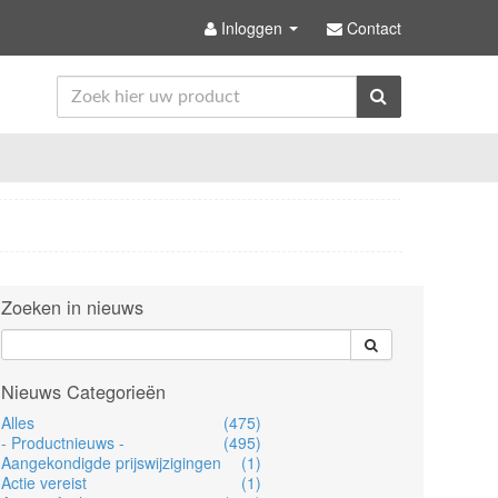
Inloggen
Contact
Zoeken in nieuws
Nieuws Categorieën
Alles
(475)
- Productnieuws -
(495)
Aangekondigde prijswijzigingen
(1)
Actie vereist
(1)