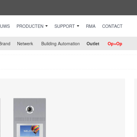
EUWS
PRODUCTEN
SUPPORT
RMA
CONTACT
Brand
Netwerk
Building Automation
Outlet
Op=Op