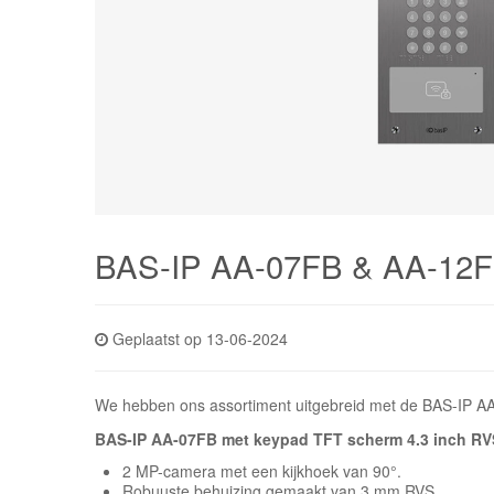
BAS-IP AA-07FB & AA-12
Geplaatst op 13-06-2024
We hebben ons assortiment uitgebreid met de BAS-IP 
BAS-IP AA-07FB met keypad TFT scherm 4.3 inch RV
2 MP-camera met een kijkhoek van 90°.
Robuuste behuizing gemaakt van 3 mm RVS.