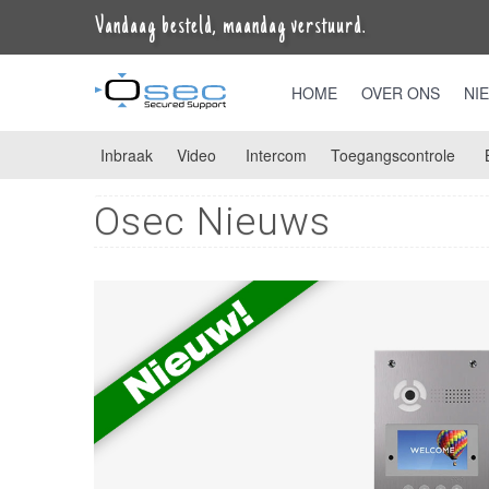
Vandaag besteld, maandag verstuurd.
HOME
OVER ONS
NI
Inbraak
Video
Intercom
Toegangscontrole
Osec Nieuws