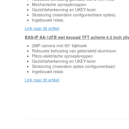
Mechanische oproepknoppen.
Gezichtsherkenning en UKEY-lezer.
Slotsturing (meerdere configureerbare opties).
Ingebouwd relais.
Link naar dit artikel
BAS-IP AA-12FB met keypad TFT scherm 4.3 inch zil
2MP camera met 90° kijkhoek
Robuuste behuizing van geborsteld aluminium
Piëzo-elektrische oproepknoppen
Gezichtsherkenning en UKEY-lezer
Slotsturing (meerdere opties configureerbaar)
Ingebouwd relais
Link naar dit artikel