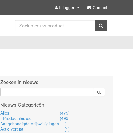
Inloggen
Contact
Zoeken in nieuws
Nieuws Categorieën
Alles
(475)
- Productnieuws -
(495)
Aangekondigde prijswijzigingen
(1)
Actie vereist
(1)