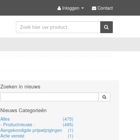
Inloggen
Contact
Zoeken in nieuws
Nieuws Categorieën
Alles
(475)
- Productnieuws -
(495)
Aangekondigde prijswijzigingen
(1)
Actie vereist
(1)