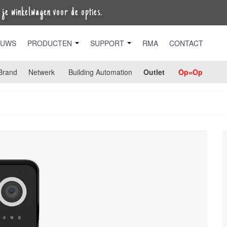
je winkelwagen voor de opties.
EUWS
PRODUCTEN
SUPPORT
RMA
CONTACT
Brand
Netwerk
Building Automation
Outlet
Op=Op