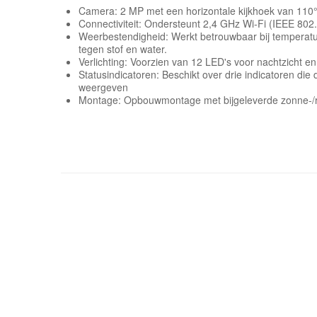
Camera: 2 MP met een horizontale kijkhoek van 110°,
Connectiviteit: Ondersteunt 2,4 GHz Wi-Fi (IEEE 802
Weerbestendigheid: Werkt betrouwbaar bij temperat
tegen stof en water.
Verlichting: Voorzien van 12 LED's voor nachtzicht en
Statusindicatoren: Beschikt over drie indicatoren d
weergeven
Montage: Opbouwmontage met bijgeleverde zonne-/