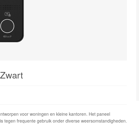
 Zwart
ntworpen voor woningen en kleine kantoren. Het paneel
is tegen frequente gebruik onder diverse weersomstandigheden.