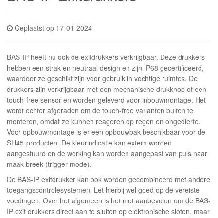
INLOGGEN
Geplaatst op 17-01-2024
BAS-IP heeft nu ook de exitdrukkers verkrijgbaar. Deze drukkers
hebben een strak en neutraal design en zijn IP68 gecertificeerd,
waardoor ze geschikt zijn voor gebruik in vochtige ruimtes. De
drukkers zijn verkrijgbaar met een mechanische drukknop of een
touch-free sensor en worden geleverd voor inbouwmontage. Het
wordt echter afgeraden om de touch-free varianten buiten te
monteren, omdat ze kunnen reageren op regen en ongedierte.
Voor opbouwmontage is er een opbouwbak beschikbaar voor de
SH45-producten. De kleurindicatie kan extern worden
aangestuurd en de werking kan worden aangepast van puls naar
maak-breek (trigger mode).
De BAS-IP exitdrukker kan ook worden gecombineerd met andere
toegangscontrolesystemen. Let hierbij wel goed op de vereiste
voedingen. Over het algemeen is het niet aanbevolen om de BAS-
IP exit drukkers direct aan te sluiten op elektronische sloten, maar