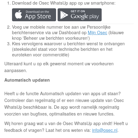
Download de Osec WhatsUp app op uw smartphone:
Voeg uw mobiele nummer toe aan uw Persoonlijke
berichtenservice via uw Dashboard op
Mijn Osec
(blauwe
knop 'Beheer uw berichten voorkeuren')
Kies vervolgens waarover u berichten wenst te ontvangen
(steeksleutel staat voor technische berichten en het
euroteken voor commerciële)
Uiteraard kunt u op elk gewenst moment uw voorkeuren
aanpassen.
Automatisch updaten
Heeft u de functie Automatisch updaten van apps uit staan?
Controleer dan regelmatig of er een nieuwe update van Osec
WhatsUp beschikbaar is. De app wordt namelijk regelmatig
voorzien van bugfixes, optimalisaties en nieuwe functies.
Wij horen graag wat u van de Osec WhatsUp app vindt! Heeft u
feedback of vragen? Laat het ons weten via:
info@osec.nl
.