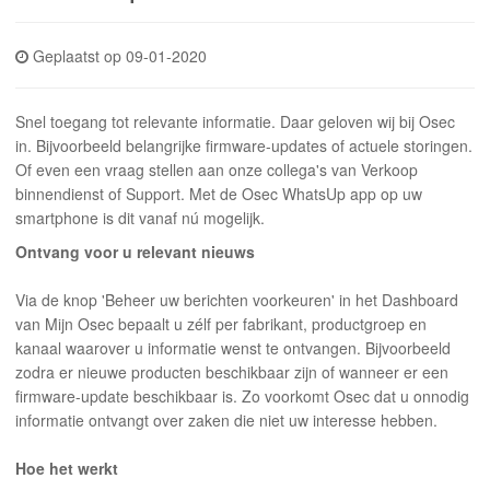
INLOGGEN
Geplaatst op 09-01-2020
Snel toegang tot relevante informatie. Daar geloven wij bij Osec
in. Bijvoorbeeld belangrijke firmware-updates of actuele storingen.
Of even een vraag stellen aan onze collega's van Verkoop
binnendienst of Support. Met de Osec WhatsUp app op uw
smartphone is dit vanaf nú mogelijk.
Ontvang voor u relevant nieuws
Via de knop 'Beheer uw berichten voorkeuren' in het Dashboard
van Mijn Osec bepaalt u zélf per fabrikant, productgroep en
kanaal waarover u informatie wenst te ontvangen. Bijvoorbeeld
zodra er nieuwe producten beschikbaar zijn of wanneer er een
firmware-update beschikbaar is. Zo voorkomt Osec dat u onnodig
informatie ontvangt over zaken die niet uw interesse hebben.
Hoe het werkt