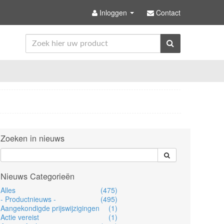
Inloggen
Contact
Zoeken in nieuws
Nieuws Categorieën
Alles
(475)
- Productnieuws -
(495)
Aangekondigde prijswijzigingen
(1)
Actie vereist
(1)