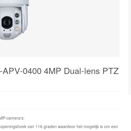
APV-0400 4MP Dual-lens PTZ
MP-camera's:
openingshoek van 116 graden waardoor het mogelijk is om een