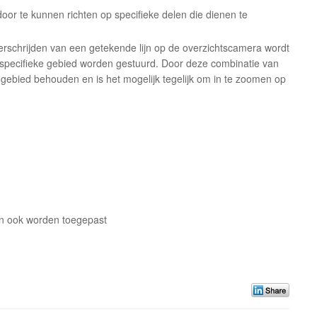
door te kunnen richten op specifieke delen die dienen te
erschrijden van een getekende lijn op de overzichtscamera wordt
specifieke gebied worden gestuurd. Door deze combinatie van
gebied behouden en is het mogelijk tegelijk om in te zoomen op
n ook worden toegepast