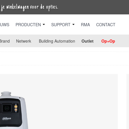
je winkelwagen voor de opties.
EUWS
PRODUCTEN
SUPPORT
RMA
CONTACT
Brand
Netwerk
Building Automation
Outlet
Op=Op