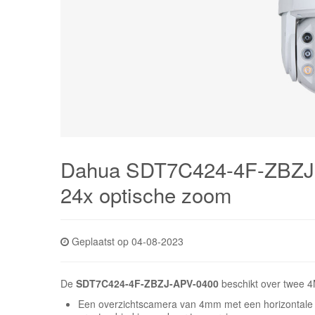
Dahua SDT7C424-4F-ZBZJ-
24x optische zoom
Geplaatst op 04-08-2023
De
SDT7C424-4F-ZBZJ-APV-0400
beschikt over
twee 4
Een overzichtscamera van 4mm met een horizontale 