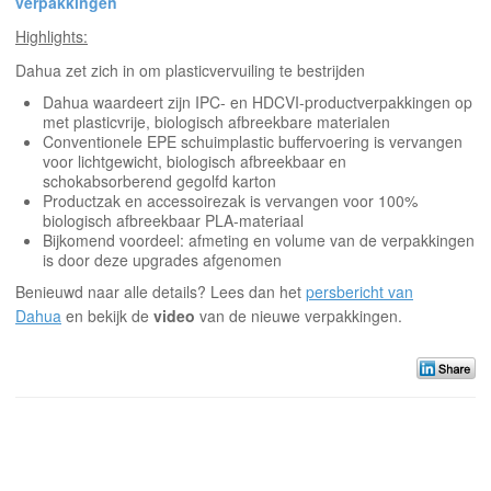
verpakkingen
Highlights:
Dahua zet zich in om plasticvervuiling te bestrijden
Dahua waardeert zijn IPC- en HDCVI-productverpakkingen op
met plasticvrije, biologisch afbreekbare materialen
Conventionele EPE schuimplastic buffervoering is vervangen
voor lichtgewicht, biologisch afbreekbaar en
schokabsorberend gegolfd karton
Productzak en accessoirezak is vervangen voor 100%
biologisch afbreekbaar PLA-materiaal
Bijkomend voordeel: afmeting en volume van de verpakkingen
is door deze upgrades afgenomen
Benieuwd naar alle details? Lees dan het
persbericht van
Dahua
en bekijk de
video
van de nieuwe verpakkingen.