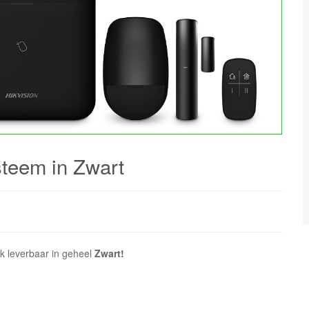
teem in Zwart
ok leverbaar in geheel
Zwart!