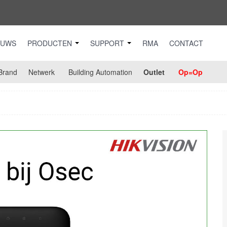
EUWS
PRODUCTEN
SUPPORT
RMA
CONTACT
Brand
Netwerk
Building Automation
Outlet
Op=Op