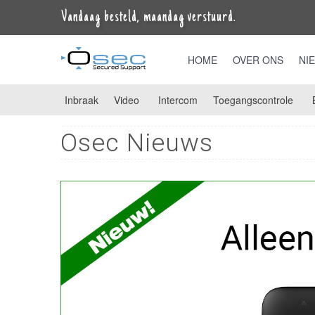
Vandaag besteld, maandag verstuurd.
HOME
OVER ONS
NI
Inbraak
Video
Intercom
Toegangscontrole
Osec Nieuws