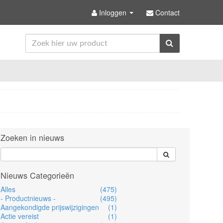
Inloggen
Contact
Zoeken in nieuws
Nieuws Categorieën
Alles
(475)
- Productnieuws -
(495)
Aangekondigde prijswijzigingen
(1)
Actie vereist
(1)