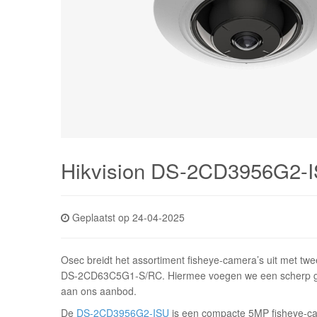
Hikvision DS-2CD3956G2
Geplaatst op 24-04-2025
Osec breidt het assortiment fisheye-camera’s uit met 
DS-2CD63C5G1-S/RC. Hiermee voegen we een scherp ge
aan ons aanbod.
De
DS-2CD3956G2-ISU
is een compacte 5MP fisheye-ca