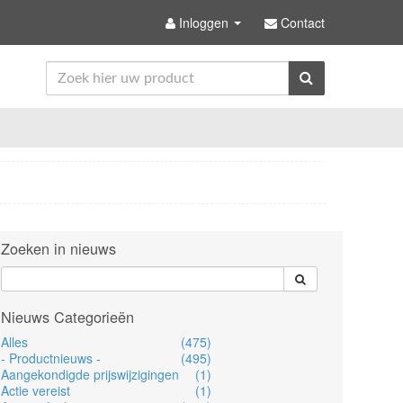
Inloggen
Contact
Zoeken in nieuws
Nieuws Categorieën
Alles
(475)
- Productnieuws -
(495)
Aangekondigde prijswijzigingen
(1)
Actie vereist
(1)