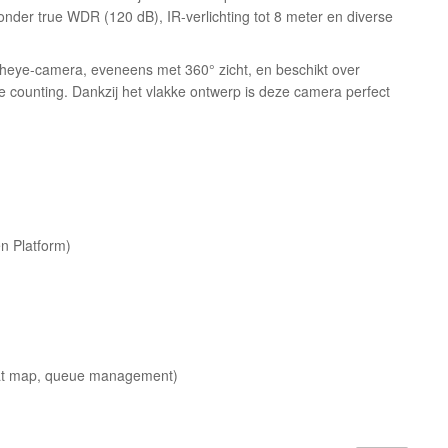
onder true WDR (120 dB), IR-verlichting tot 8 meter en diverse
eye-camera, eveneens met 360° zicht, en beschikt over
e counting. Dankzij het vlakke ontwerp is deze camera perfect
n Platform)
eat map, queue management)