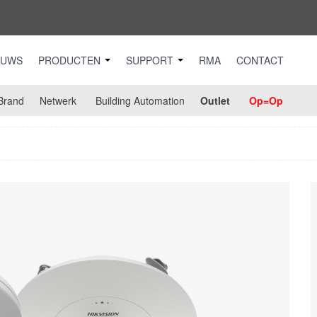
EUWS
PRODUCTEN
SUPPORT
RMA
CONTACT
Brand
Netwerk
Building Automation
Outlet
Op=Op