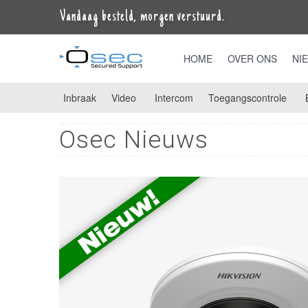
Vandaag besteld, morgen verstuurd.
HOME
OVER ONS
NI
Inbraak
Video
Intercom
Toegangscontrole
Osec Nieuws