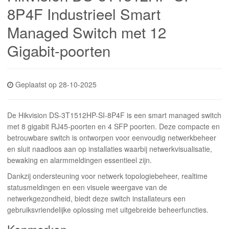
INLOGGEN
8P4F Industrieel Smart
Managed Switch met 12
Gigabit-poorten
Geplaatst op 28-10-2025
De Hikvision DS-3T1512HP-SI-8P4F is een smart managed switch
met 8 gigabit RJ45-poorten en 4 SFP poorten. Deze compacte en
betrouwbare switch is ontworpen voor eenvoudig netwerkbeheer
en sluit naadloos aan op installaties waarbij netwerkvisualisatie,
bewaking en alarmmeldingen essentieel zijn.
Dankzij ondersteuning voor netwerk topologiebeheer, realtime
statusmeldingen en een visuele weergave van de
netwerkgezondheid, biedt deze switch installateurs een
gebruiksvriendelijke oplossing met uitgebreide beheerfuncties.
Kenmerken