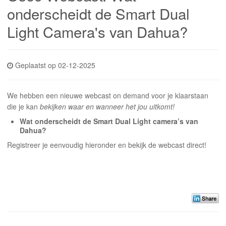
INLOGGEN
onderscheidt de Smart Dual
Light Camera's van Dahua?
Geplaatst op 02-12-2025
We hebben een nieuwe webcast on demand voor je klaarstaan
die je kan
bekijken waar en wanneer het jou uitkomt!
Wat onderscheidt de Smart Dual Light camera’s van
Dahua?
Registreer je eenvoudig hieronder en bekijk de webcast direct!