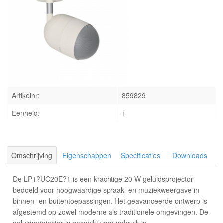
INLOGGEN
Artikelnr:
859829
Eenheid:
1
Omschrijving
Eigenschappen
Specificaties
Downloads
De LP1?UC20E?1 is een krachtige 20 W geluidsprojector
bedoeld voor hoogwaardige spraak- en muziekweergave in
binnen- en buitentoepassingen. Het geavanceerde ontwerp is
afgestemd op zowel moderne als traditionele omgevingen. De
geluidsprojector is geschikt voor gebruik in