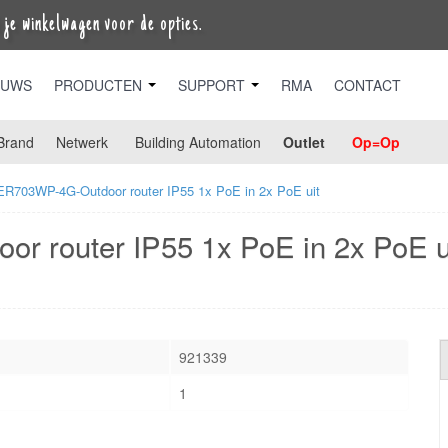
je winkelwagen voor de opties.
EUWS
PRODUCTEN
SUPPORT
RMA
CONTACT
Brand
Netwerk
Building Automation
Outlet
Op=Op
R703WP-4G-Outdoor router IP55 1x PoE in 2x PoE uit
 router IP55 1x PoE in 2x PoE u
921339
1