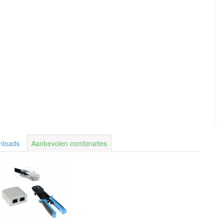
nloads
Aanbevolen combinaties