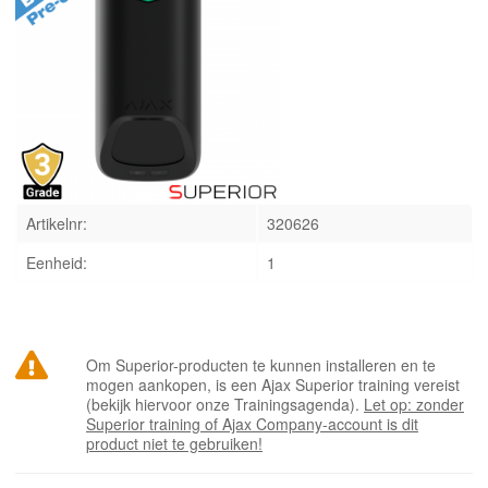
INLOGGEN
Artikelnr:
320626
Eenheid:
1
Om Superior-producten te kunnen installeren en te
mogen aankopen, is een Ajax Superior training vereist
(bekijk hiervoor onze Trainingsagenda).
Let op: zonder
Superior training of Ajax Company-account is dit
product niet te gebruiken!