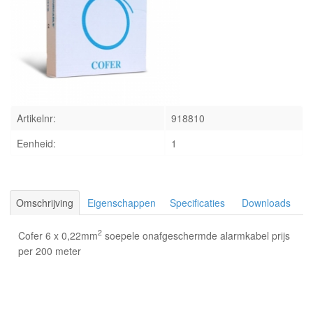
INLOGGEN
Artikelnr:
918810
Eenheid:
1
Omschrijving
Eigenschappen
Specificaties
Downloads
2
Cofer 6 x 0,22mm
soepele onafgeschermde alarmkabel prijs
per 200 meter