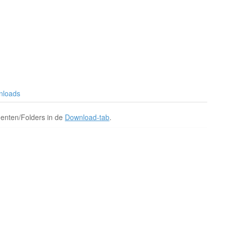
nloads
menten/Folders in de
Download-tab
.