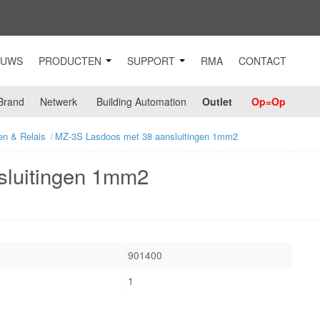
EUWS
PRODUCTEN
SUPPORT
RMA
CONTACT
Brand
Netwerk
Building Automation
Outlet
Op=Op
n & Relais
MZ-3S Lasdoos met 38 aansluitingen 1mm2
sluitingen 1mm2
901400
1