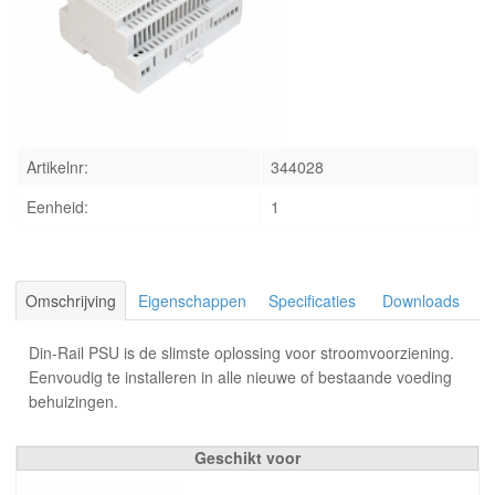
INLOGGEN
Artikelnr:
344028
Eenheid:
1
Omschrijving
Eigenschappen
Specificaties
Downloads
Din-Rail PSU is de slimste oplossing voor stroomvoorziening.
Eenvoudig te installeren in alle nieuwe of bestaande voeding
behuizingen.
Geschikt voor