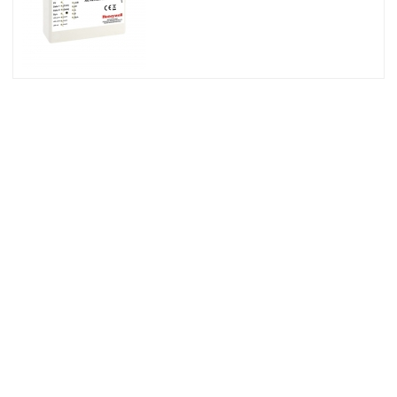
© 2026 Osec B.V.
Algemene Voorwaarden