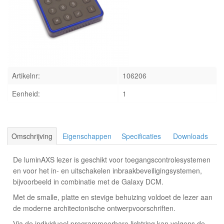
INLOGGEN
Artikelnr:
106206
Eenheid:
1
Omschrijving
Eigenschappen
Specificaties
Downloads
De luminAXS lezer is geschikt voor toegangscontrolesystemen
en voor het in- en uitschakelen inbraakbeveiligingsystemen,
bijvoorbeeld in combinatie met de Galaxy DCM.
Met de smalle, platte en stevige behuizing voldoet de lezer aan
de moderne architectonische ontwerpvoorschriften.
Via de individueel programmeerbare lichtring kan volgens de