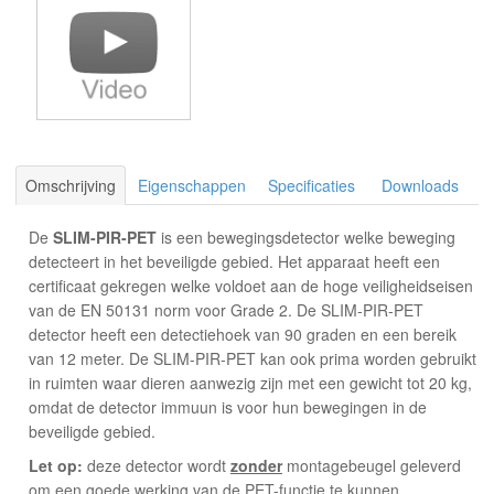
Omschrijving
Eigenschappen
Specificaties
Downloads
De
SLIM-PIR-PET
is een bewegingsdetector welke beweging
detecteert in het beveiligde gebied. Het apparaat heeft een
certificaat gekregen welke voldoet aan de hoge veiligheidseisen
van de EN 50131 norm voor Grade 2. De SLIM-PIR-PET
detector heeft een detectiehoek van 90 graden en een bereik
van 12 meter. De SLIM-PIR-PET kan ook prima worden gebruikt
in ruimten waar dieren aanwezig zijn met een gewicht tot 20 kg,
omdat de detector immuun is voor hun bewegingen in de
beveiligde gebied
.
Let op:
deze detector wordt
zonder
montagebeugel geleverd
om een goede werking van de PET-functie te kunnen