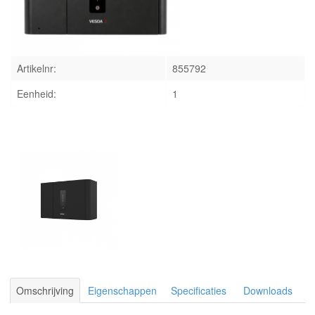
INLOGGEN
Artikelnr:
855792
Eenheid:
1
Omschrijving
Eigenschappen
Specificaties
Downloads