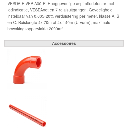
VESDA-E VEP-A00-P: Hooggevoelige aspiratiedetector met
ledindicatie, VESDAnet en 7 relaisuitgangen. Gevoeligheid
instelbaar van 0,005-20% verduistering per meter, klasse A, B
en C. Buislengte 4x 70m of 4x 140m (U-vorm), maximale
bewakingsoppervlakte 2000m².
Accessoires