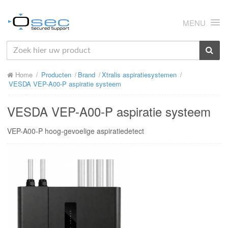
MENU
HOME
Home
Producten
Brand
Xtralis aspiratiesystemen
OVER ONS
VESDA VEP-A00-P aspiratie systeem
NIEUWS
VESDA VEP-A00-P aspiratie systeem
PRODUCTEN
VEP-A00-P hoog-gevoelige aspiratiedetect
SUPPORT
RMA
MIJN OSEC
CONTACT