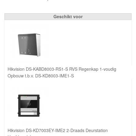
Geschikt voor
Hikvision DS-KABD8003-RS1-S RVS Regenkap 1-voudig
Opbouw t.b.v. DS-KD8003-IME1-S
Hikvision DS-KD7003EY-IME2 2-Draads Deurstation