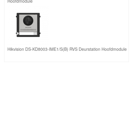
Hoofdmodule
Hikvision DS-KD8003-IME1/S(B) RVS Deurstation Hoofdmodule