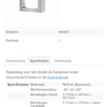
INLOGGEN
Artikelnr:
980857
Eenheid:
1
Omschrijving
Specificaties
Downloads
Raadpleeg voor alle details de Datasheet onder
Documenten/Folders in de
Download-tab
.
Specificaties
Materiaal
RVS en Aluminium
Werktemperatuur
-40° tot +60°
Afmetingen frame
117mm x 107mm ×
32.7mm
Afmetingen
117mm x 107mm × 4mm
frontplaat