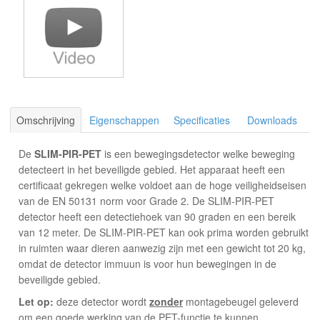
Omschrijving
Eigenschappen
Specificaties
Downloads
De
SLIM-PIR-PET
is een bewegingsdetector welke beweging
detecteert in het beveiligde gebied. Het apparaat heeft een
certificaat gekregen welke voldoet aan de hoge veiligheidseisen
van de EN 50131 norm voor Grade 2. De SLIM-PIR-PET
detector heeft een detectiehoek van 90 graden en een bereik
van 12 meter. De SLIM-PIR-PET kan ook prima worden gebruikt
in ruimten waar dieren aanwezig zijn met een gewicht tot 20 kg,
omdat de detector immuun is voor hun bewegingen in de
beveiligde gebied
.
Let op:
deze detector wordt
zonder
montagebeugel geleverd
om een goede werking van de PET-functie te kunnen