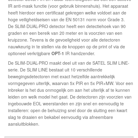
IR anti-mask functie (voor gebruik binnenshuis). Het apparaat
heeft hierdoor een certificaat gekregen welke voldoet aan de
hoge veiligheidseisen van de EN 50131 norm voor Grade 3.
De SLIM-DUAL-PRO detector heeft een detectiehoek van 90
graden en een bereik van 20 meter en is voorzien van een
kruipzone. Tevens is de gevoeligheid voor alle detectoren
nauwkeurig in te stellen via de knoppen op de print of via de
optioneel verkrijgbare
OPT-1
IR handzender.
De SLIM-DUAL-PRO maakt deel uit van de SATEL SLIM LINE-
serie. De SLIM LINE bestaat uit 10 verschillende
bewegingsdetectoren met exact hetzelfde aantrekkelijk
vormgegeven uiterlijk, waarvan 5x PIR en 5x PIR+MW. Voor een
inbreker is het dus onmogelijk om aan het uiterlijk af te kunnen
leiden om welk model het gaat. De detectoren zijn voorzien van
ingebouwde EOL weerstanden en zijn snel en eenvoudig te
installeren: open de behuizing snel door de sluiting een kwart
slag te draaien en bekabel eenvoudig via afneembare
aansluitblokken.