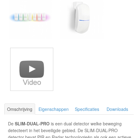
Omschrijving
Eigenschappen
Specificaties
Downloads
De
SLIM-DUAL-PRO
is een dual detector welke beweging
detecteert in het beveiligde gebied. De SLIM-DUAL-PRO
detector bevat PIR en Radar technologieën als ook een actieve