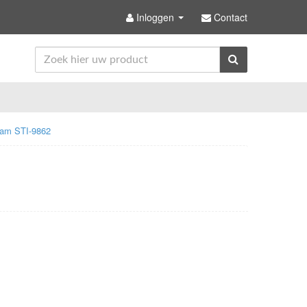
Inloggen
Contact
Beam STI-9862