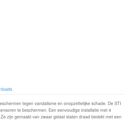
nloads
 beschermen tegen vandalisme en onopzettelijke schade. De STI
sensoren te beschermen. Een eenvoudige installatie met 4
 Ze zijn gemaakt van zwaar gelast stalen draad bedekt met een