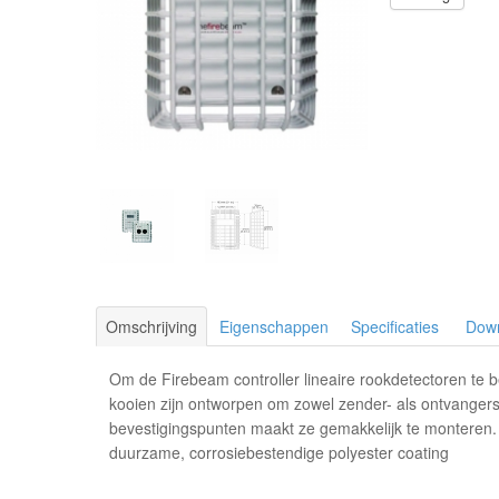
Omschrijving
Eigenschappen
Specificaties
Dow
Om de Firebeam controller lineaire rookdetectoren te
kooien zijn ontworpen om zowel zender- als ontvanger
bevestigingspunten maakt ze gemakkelijk te monteren.
duurzame, corrosiebestendige polyester coating