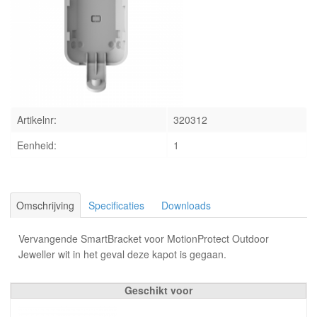
INLOGGEN
Artikelnr:
320312
Eenheid:
1
Omschrijving
Specificaties
Downloads
Vervangende SmartBracket voor MotionProtect Outdoor
Jeweller wit in het geval deze kapot is gegaan.
Geschikt voor