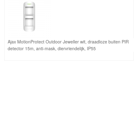
Ajax MotionProtect Outdoor Jeweller wit, draadloze buiten PIR
detector 15m, anti-mask, diervriendelijk, IP55