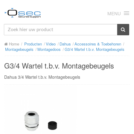
MENU
HOME
Home
Producten
Video
Dahua
Accessoires & Toebehoren
OVER ONS
Montagebeugels
Montagedoos
G3/4 Wartel t.b.v. Montagebeugels
NIEUWS
G3/4 Wartel t.b.v. Montagebeugels
PRODUCTEN
Dahua 3/4 Wartel t.b.v. Montagebeugels
SUPPORT
RMA
MIJN OSEC
CONTACT