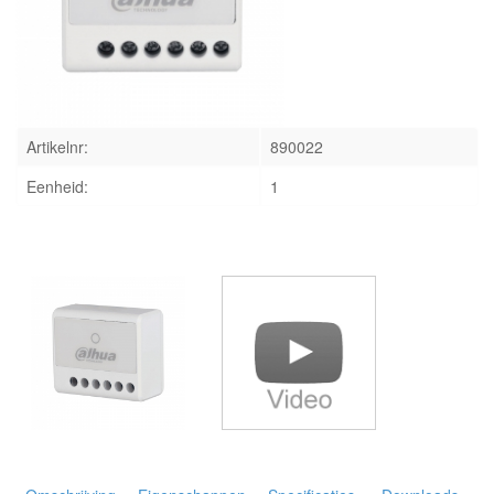
INLOGGEN
Artikelnr:
890022
Eenheid:
1