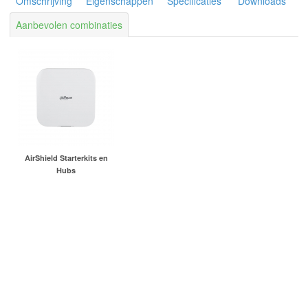
Omschrijving
Eigenschappen
Specificaties
Downloads
Aanbevolen combinaties
AirShield Starterkits en
Hubs