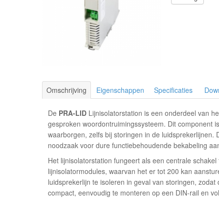
Omschrijving
Eigenschappen
Specificaties
Dow
De
PRA-LID
Lijnisolatorstation is een onderdeel van 
gesproken woordontruimingssysteem. Dit component is
waarborgen, zelfs bij storingen in de luidsprekerlijne
noodzaak voor dure functiebehoudende bekabeling aanz
Het lijnisolatorstation fungeert als een centrale scha
lijnisolatormodules, waarvan het er tot 200 kan aanstur
luidsprekerlijn te isoleren in geval van storingen, zodat
compact, eenvoudig te monteren op een DIN-rail en v