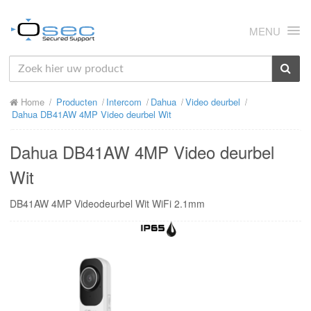
MENU
HOME
Home
Producten
Intercom
Dahua
Video deurbel
OVER ONS
Dahua DB41AW 4MP Video deurbel Wit
NIEUWS
Dahua DB41AW 4MP Video deurbel
PRODUCTEN
Wit
SUPPORT
DB41AW 4MP Videodeurbel Wit WiFi 2.1mm
RMA
MIJN OSEC
CONTACT