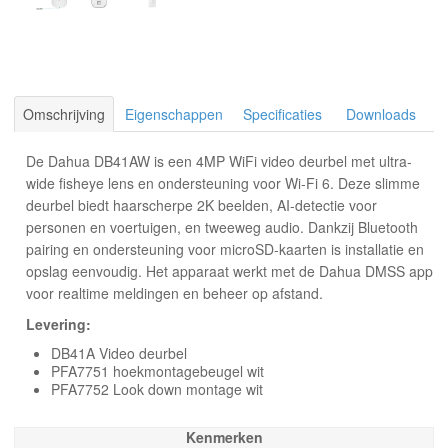
Omschrijving
Eigenschappen
Specificaties
Downloads
De Dahua DB41AW is een 4MP WiFi video deurbel met ultra-
wide fisheye lens en ondersteuning voor Wi-Fi 6. Deze slimme
deurbel biedt haarscherpe 2K beelden, AI-detectie voor
personen en voertuigen, en tweeweg audio. Dankzij Bluetooth
pairing en ondersteuning voor microSD-kaarten is installatie en
opslag eenvoudig. Het apparaat werkt met de Dahua DMSS app
voor realtime meldingen en beheer op afstand.
Levering:
DB41A Video deurbel
PFA7751 hoekmontagebeugel wit
PFA7752 Look down montage wit
Kenmerken