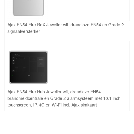
Ajax EN54 Fire ReX Jeweller wit, draadloze EN54 en Grade 2
signaalversterker
Ajax EN54 Fire Hub Jeweller wit, draadloze EN54
brandmeldcentrale en Grade 2 alarmsysteem met 10.1 inch
touchscreen, IP, 4G en Wi-Fi incl. Ajax simkaart