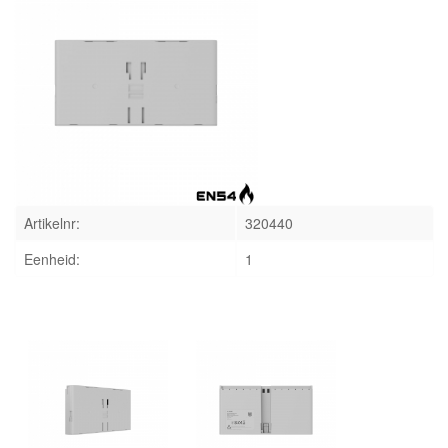
INLOGGEN
Artikelnr:
320440
Eenheid:
1