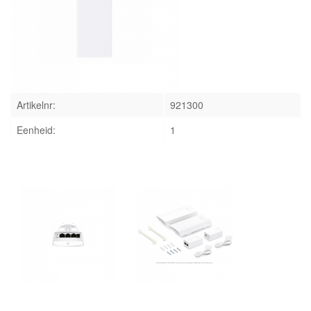
INLOGGEN
Artikelnr:
921300
Eenheid:
1