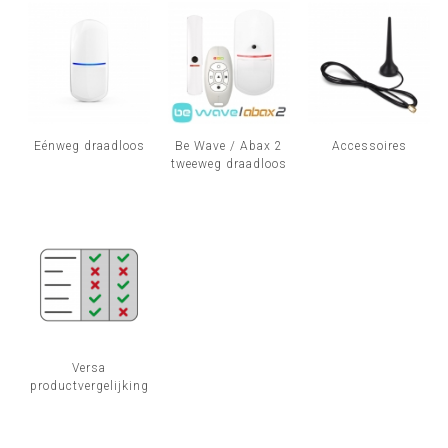
INLOGGEN
Eénweg draadloos
Be Wave / Abax 2
Accessoires
tweeweg draadloos
Versa
productvergelijking