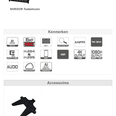
NVR/DVR Toebehoren
Kenmerken
Accessoires