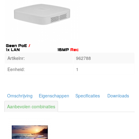
INLOGGEN
Artikelnr:
962788
Eenheid:
1
Omschrijving
Eigenschappen
Specificaties
Downloads
Aanbevolen combinaties