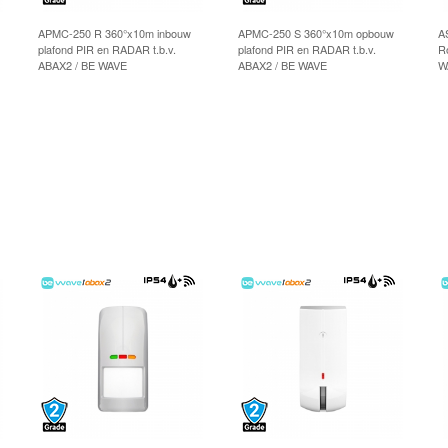
APMC-250 R 360°x10m inbouw
APMC-250 S 360°x10m opbouw
AS
plafond PIR en RADAR t.b.v.
plafond PIR en RADAR t.b.v.
Ro
ABAX2 / BE WAVE
ABAX2 / BE WAVE
W