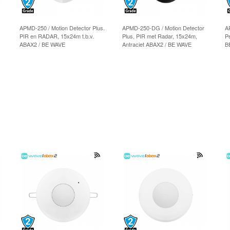
APMD-250 / Motion Detector Plus.
APMD-250-DG / Motion Detector
A
PIR en RADAR, 15x24m t.b.v.
Plus, PIR met Radar, 15x24m,
P
ABAX2 / BE WAVE
Antraciet ABAX2 / BE WAVE
B