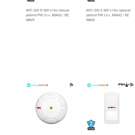
APC-200 R 360°x10m inbouw
APC-200 S 360°x10m opbouw
plafond PIR t.b.v. ABAX2 / BE
plafond PIR t.b.v. ABAX2 / BE
WAVE
WAVE