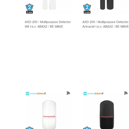
AXD-200 / Multipurpose Detector.
AXD-200 / Multipurpose Detector.
Wit t.b.v. ABAX2 / BE WAVE
Antraciet t.b.v. ABAX2 / BE WAVE