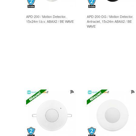
APD-200 / Motion Detector.
APD-200-DG / Motion Detector.
15x24m t.b.v. ABAX2 / BE WAVE
Antraciet, 15x24m ABAX2 / BE
WAVE