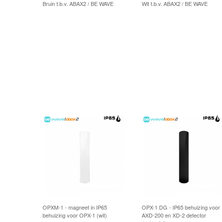
Bruin t.b.v. ABAX2 / BE WAVE
Wit t.b.v. ABAX2 / BE WAVE
OPXM-1 - magneet in IP65
OPX-1 DG - IP65 behuizing voor
behuizing voor OPX-1 (wit)
AXD-200 en XD-2 detector