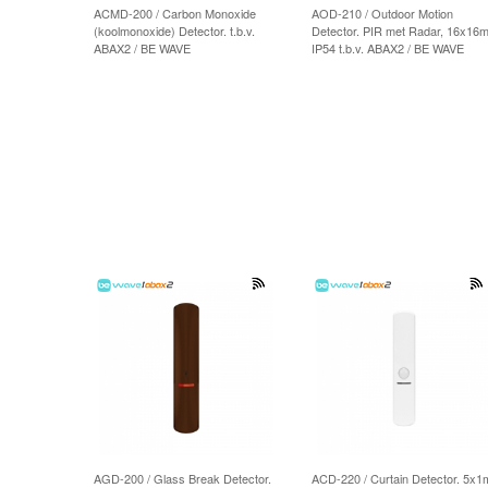
ACMD-200 / Carbon Monoxide
AOD-210 / Outdoor Motion
(koolmonoxide) Detector. t.b.v.
Detector. PIR met Radar, 16x16m
ABAX2 / BE WAVE
IP54 t.b.v. ABAX2 / BE WAVE
AGD-200 / Glass Break Detector.
ACD-220 / Curtain Detector. 5x1