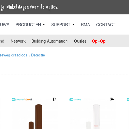
je winkelwagen voor de opties.
EUWS
PRODUCTEN
SUPPORT
RMA
CONTACT
nd
Netwerk
Building Automation
Outlet
Op=Op
eeweg draadloos
Detectie