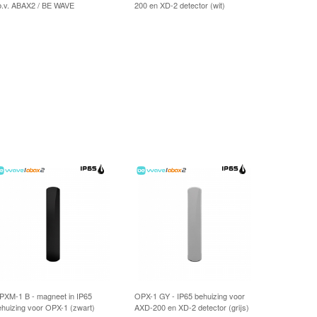
.b.v. ABAX2 / BE WAVE
200 en XD-2 detector (wit)
PXM-1 B - magneet in IP65
OPX-1 GY - IP65 behuizing voor
ehuizing voor OPX-1 (zwart)
AXD-200 en XD-2 detector (grijs)