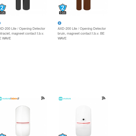
XD-200 Lite / Opening Detector
AXD-200 Lite / Opening Detector
traciet, magneet contact t.b.v.
bruin, magneet contact t.b.v. BE
E WAVE
WAVE