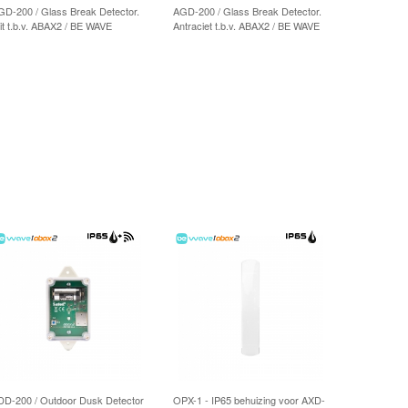
GD-200 / Glass Break Detector.
AGD-200 / Glass Break Detector.
it t.b.v. ABAX2 / BE WAVE
Antraciet t.b.v. ABAX2 / BE WAVE
DD-200 / Outdoor Dusk Detector
OPX-1 - IP65 behuizing voor AXD-