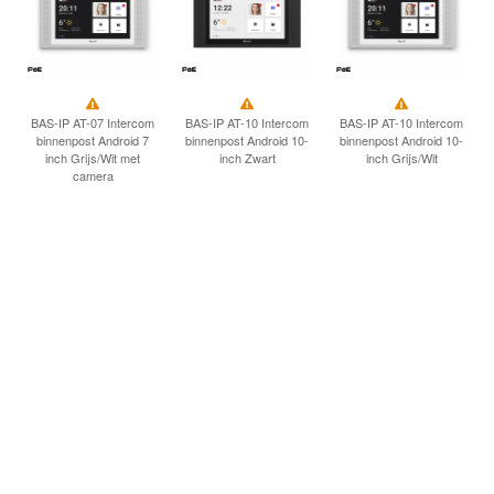
BAS-IP AT-07 Intercom
BAS-IP AT-10 Intercom
BAS-IP AT-10 Intercom
binnenpost Android 7
binnenpost Android 10-
binnenpost Android 10-
inch Grijs/Wit met
inch Zwart
inch Grijs/Wit
camera