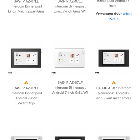
Binnenpost Android 7-
BAS-IP AZ-07LL
BAS-IP AZ-07LL
inch...
Intercom Binnenpost
Intercom Binnenpost
Linux 7-inch Zwart/Grijs
Linux 7-inch Grijs/Wit
Vervangen door
artnr:
157109
BAS-IP AZ-07LF
Intercom Binnenpost
BAS-IP AZ-07LF
BAS-IP AT-07 Intercom
Android 7-inch Grijs/Wit
Intercom Binnenpost
binnenpost Android 7
Android 7-inch
inch Zwart met camera
Zwart/Grijs