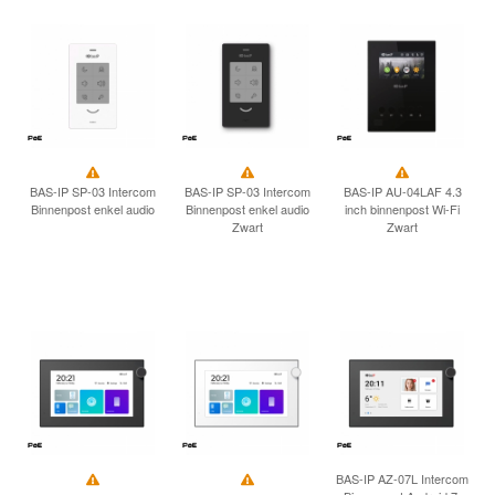
INLOGGEN
BAS-IP SP-03 Intercom
BAS-IP SP-03 Intercom
BAS-IP AU-04LAF 4.3
Binnenpost enkel audio
Binnenpost enkel audio
inch binnenpost Wi-Fi
Zwart
Zwart
BAS-IP AZ-07L Intercom